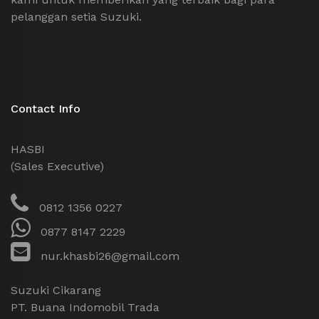
pelanggan setia Suzuki.
Contact Info
HASBI
(Sales Executive)
0812 1356 0227
0877 8147 2229
nur.khasbi26@gmail.com
Suzuki Cikarang
PT. Buana Indomobil Trada