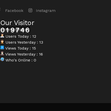
Facebook
Instagram
Our Visitor
Users Today : 12
Users Yesterday : 13
Views Today : 15
Views Yesterday : 16
Who's Online : 0