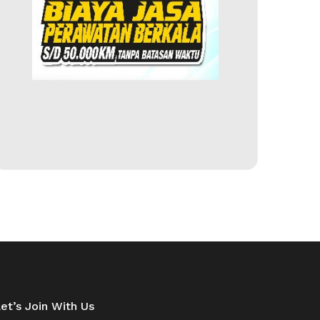
et’s Join With Us