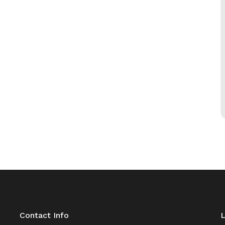
Contact Info
L