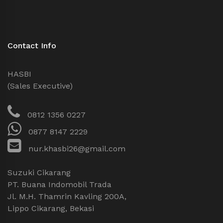
Contact Info
HASBI
(Sales Executive)
0812 1356 0227
0877 8147 2229
nur.khasbi26@gmail.com
Suzuki Cikarang
PT. Buana Indomobil Trada
Jl. M.H. Thamrin Kavling 200A,
Lippo Cikarang, Bekasi