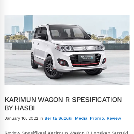
KARIMUN WAGON R SPESIFICATION
BY HASBI
January 10, 2022
in
Berita Suzuki
,
Media
,
Promo
,
Review
Review Spesifikasi Karimun Wagon R Lengkap Suzuki