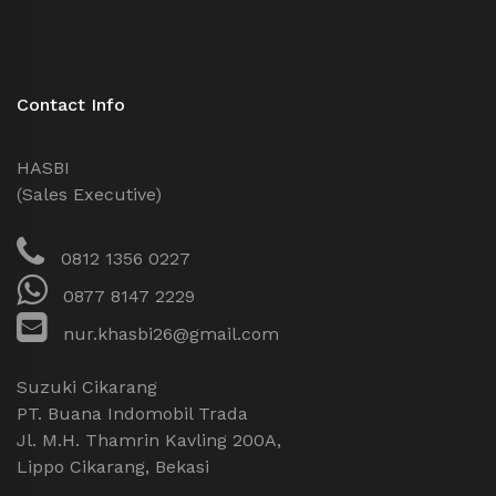
Contact Info
HASBI
(Sales Executive)
0812 1356 0227
0877 8147 2229
nur.khasbi26@gmail.com
Suzuki Cikarang
PT. Buana Indomobil Trada
Jl. M.H. Thamrin Kavling 200A,
Lippo Cikarang, Bekasi