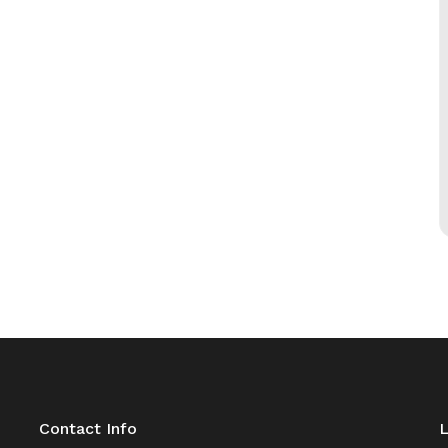
Contact Info
L