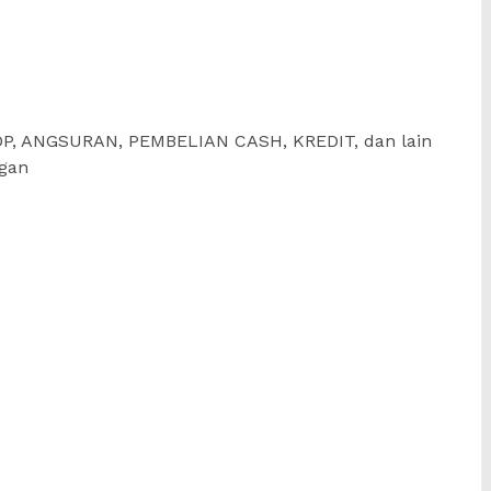
, ANGSURAN, PEMBELIAN CASH, KREDIT, dan lain
ngan
e
are