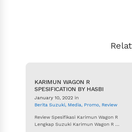
Rela
KARIMUN WAGON R
SPESIFICATION BY HASBI
January 10, 2022
in
Berita Suzuki
,
Media
,
Promo
,
Review
Review Spesifikasi Karimun Wagon R
Lengkap Suzuki Karimun Wagon R …