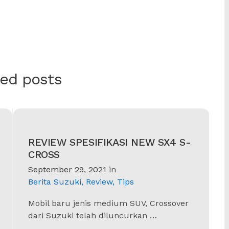
ted posts
REVIEW SPESIFIKASI NEW SX4 S-
CROSS
September 29, 2021
in
Berita Suzuki
,
Review
,
Tips
Mobil baru jenis medium SUV, Crossover
dari Suzuki telah diluncurkan …