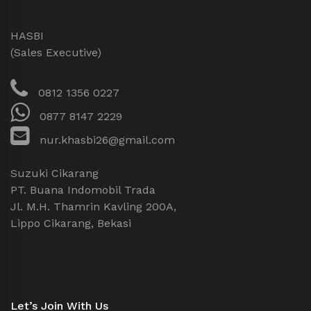
HASBI
(Sales Executive)
0812 1356 0227
0877 8147 2229
nur.khasbi26@gmail.com
Suzuki Cikarang
PT. Buana Indomobil Trada
Jl. M.H. Thamrin Kavling 200A,
Lippo Cikarang, Bekasi
Let’s Join With Us