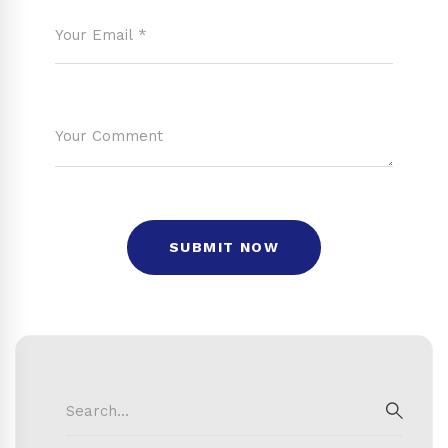
Search
for:
SEAR