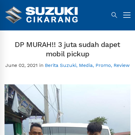
DP MURAH!! 3 juta sudah dapet
mobil pickup
June 02, 2021
in
Berita Suzuki
,
Media
,
Promo
,
Review