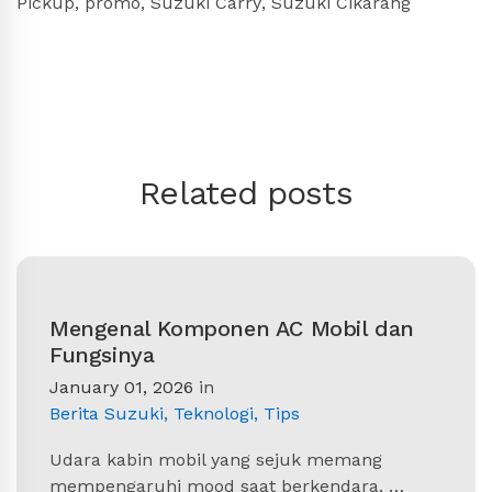
Pickup
,
promo
,
Suzuki Carry
,
Suzuki Cikarang
Related posts
Mengenal Komponen AC Mobil dan
Fungsinya
January 01, 2026
in
Berita Suzuki
,
Teknologi
,
Tips
Udara kabin mobil yang sejuk memang
mempengaruhi mood saat berkendara. …