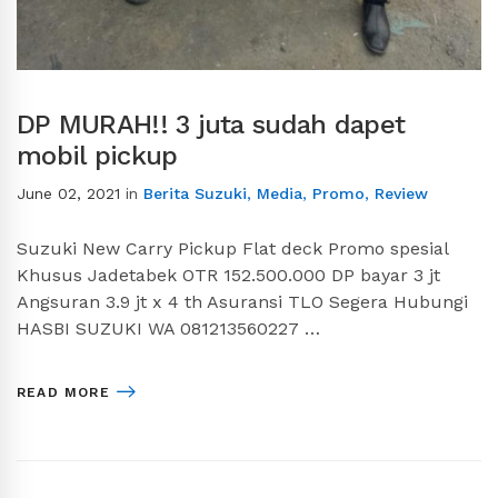
DP MURAH!! 3 juta sudah dapet
mobil pickup
June 02, 2021
in
Berita Suzuki
,
Media
,
Promo
,
Review
Suzuki New Carry Pickup Flat deck Promo spesial
Khusus Jadetabek OTR 152.500.000 DP bayar 3 jt
Angsuran 3.9 jt x 4 th Asuransi TLO Segera Hubungi
HASBI SUZUKI WA 081213560227 …
READ MORE