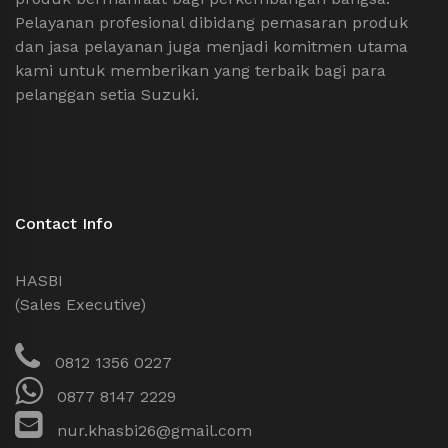
Pelayanan profesional dibidang pemasaran produk
dan jasa pelayanan juga menjadi komitmen utama
kami untuk memberikan yang terbaik bagi para
pelanggan setia Suzuki.
Contact Info
HASBI
(Sales Executive)
0812 1356 0227
0877 8147 2229
nur.khasbi26@gmail.com