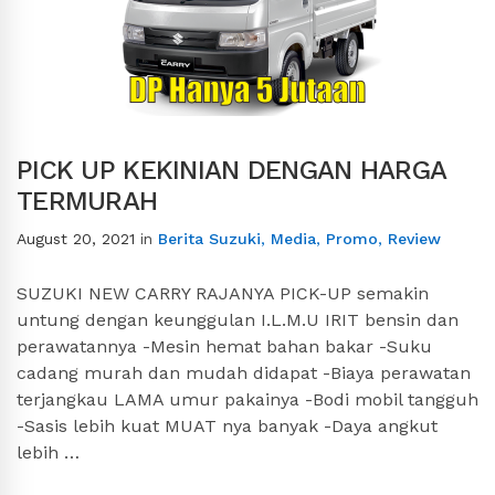
PICK UP KEKINIAN DENGAN HARGA
TERMURAH
August 20, 2021
in
Berita Suzuki
,
Media
,
Promo
,
Review
SUZUKI NEW CARRY RAJANYA PICK-UP semakin
untung dengan keunggulan I.L.M.U IRIT bensin dan
perawatannya -Mesin hemat bahan bakar -Suku
cadang murah dan mudah didapat -Biaya perawatan
terjangkau LAMA umur pakainya -Bodi mobil tangguh
-Sasis lebih kuat MUAT nya banyak -Daya angkut
lebih …