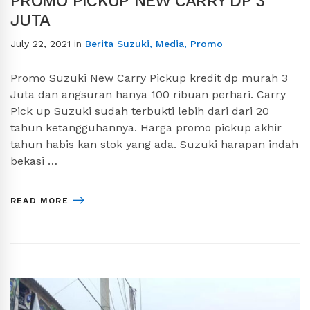
PROMO PICKUP NEW CARRY DP 3
JUTA
July 22, 2021
in
Berita Suzuki
,
Media
,
Promo
Promo Suzuki New Carry Pickup kredit dp murah 3
Juta dan angsuran hanya 100 ribuan perhari. Carry
Pick up Suzuki sudah terbukti lebih dari dari 20
tahun ketangguhannya. Harga promo pickup akhir
tahun habis kan stok yang ada. Suzuki harapan indah
bekasi …
READ MORE