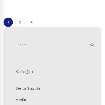
1
2
Search
for:
SEAR
Kategori
Berita Suzuki
Media