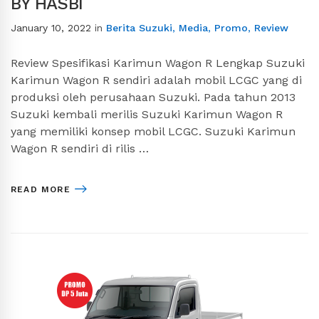
BY HASBI
January 10, 2022
in
Berita Suzuki
,
Media
,
Promo
,
Review
Review Spesifikasi Karimun Wagon R Lengkap Suzuki
Karimun Wagon R sendiri adalah mobil LCGC yang di
produksi oleh perusahaan Suzuki. Pada tahun 2013
Suzuki kembali merilis Suzuki Karimun Wagon R
yang memiliki konsep mobil LCGC. Suzuki Karimun
Wagon R sendiri di rilis …
READ MORE