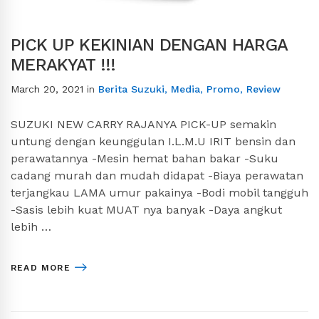
PICK UP KEKINIAN DENGAN HARGA
MERAKYAT !!!
March 20, 2021
in
Berita Suzuki
,
Media
,
Promo
,
Review
SUZUKI NEW CARRY RAJANYA PICK-UP semakin
untung dengan keunggulan I.L.M.U IRIT bensin dan
perawatannya -Mesin hemat bahan bakar -Suku
cadang murah dan mudah didapat -Biaya perawatan
terjangkau LAMA umur pakainya -Bodi mobil tangguh
-Sasis lebih kuat MUAT nya banyak -Daya angkut
lebih …
READ MORE