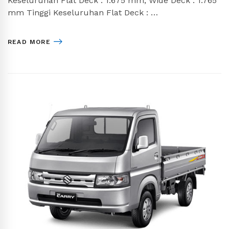
Keseluruhan Flat Deck : 1.675 mm, Wide Deck : 1.765
mm Tinggi Keseluruhan Flat Deck : …
READ MORE