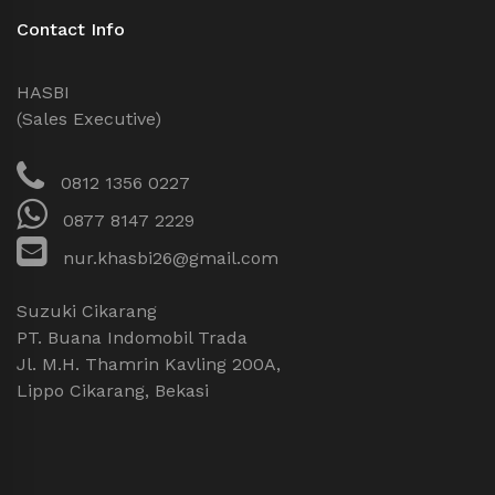
Contact Info
HASBI
(Sales Executive)
0812 1356 0227
0877 8147 2229
nur.khasbi26@gmail.com
Suzuki Cikarang
PT. Buana Indomobil Trada
Jl. M.H. Thamrin Kavling 200A,
Lippo Cikarang, Bekasi