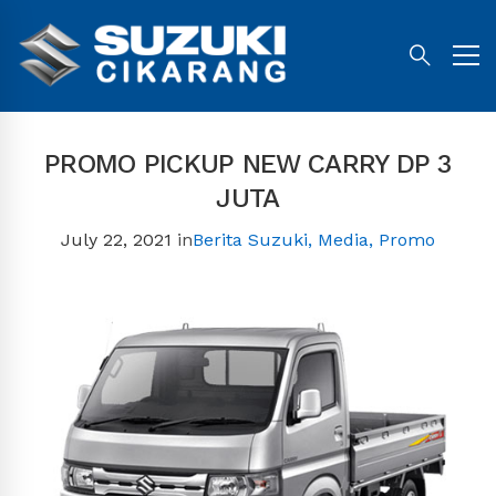
PROMO PICKUP NEW CARRY DP 3
JUTA
July 22, 2021
in
Berita Suzuki
,
Media
,
Promo