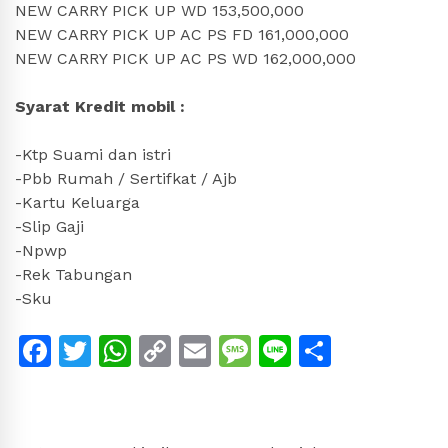
NEW CARRY PICK UP WD 153,500,000
NEW CARRY PICK UP AC PS FD 161,000,000
NEW CARRY PICK UP AC PS WD 162,000,000
Syarat Kredit mobil :
-Ktp Suami dan istri
-Pbb Rumah / Sertifkat / Ajb
-Kartu Keluarga
-Slip Gaji
-Npwp
-Rek Tabungan
-Sku
Facebook
Twitter
WhatsApp
Copy
Email
Message
Line
Share
Link