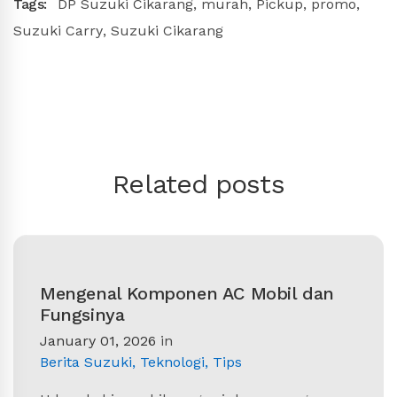
Tags:
DP Suzuki Cikarang
,
murah
,
Pickup
,
promo
,
Suzuki Carry
,
Suzuki Cikarang
Related posts
Mengenal Komponen AC Mobil dan
Fungsinya
January 01, 2026
in
Berita Suzuki
,
Teknologi
,
Tips