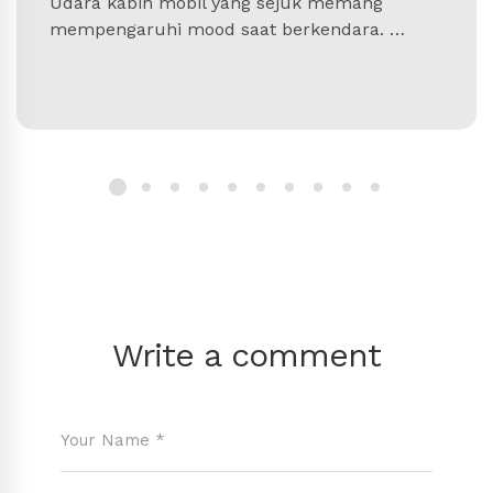
Udara kabin mobil yang sejuk memang
mempengaruhi mood saat berkendara. …
Write a comment