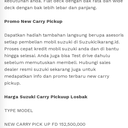
kebutuhan anda. Flat deck dengan bak rata dan wide
deck dengan bak lebih lebar dan panjang.
Promo New Carry Pickup
Dapatkan hadiah tambahan langsung berupa asesoris
setiap pembelian mobil suzuki di Suzukicikarang.id.
Proses cepat kredit mobil suzuki anda dan di bantu
hingga selesai. Anda juga bisa Test drive dahulu
sebelum memutuskan membeli. Hubungi sales
dealer resmi suzuki sekarang juga untuk
medapatkan info dan promo terbaru new carry
pickup.
Harga Suzuki Carry Pickuup Losbak
TYPE MODEL
NEW CARRY PICK UP FD 152,500,000