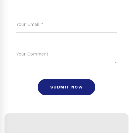
Search