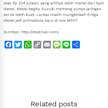
atas Rp 224 jutaan, yang artinya lebih mahal dari Spin
diesel. Meski begitu Suzuki memang punya jaringan
servis lebih kuat. Lantas masih mungkinkah Ertiga
diesel jadi primadona baru di low MPV?
SUmber: http://otodriver.com/
Facebook
Twitter
WhatsApp
Copy
Email
Message
Line
Share
Link
Related posts